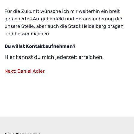
Für die Zukunft wünsche ich mir weiterhin ein breit
gefächertes Aufgabenfeld und Herausforderung die
unsere Stelle, aber auch die Stadt Heidelberg prägen
und besser machen.
Du willst Kontakt aufnehmen?
Hier kannst du mich jederzeit erreichen.
B
Next:
Daniel Adler
e
i
t
r